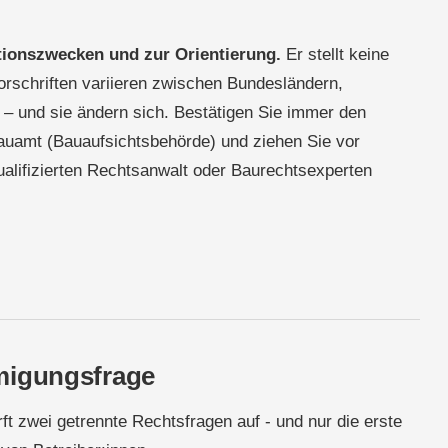
ationszwecken und zur Orientierung.
Er stellt keine
schriften variieren zwischen Bundesländern,
– und sie ändern sich. Bestätigen Sie immer den
Bauamt (Bauaufsichtsbehörde) und ziehen Sie vor
qualifizierten Rechtsanwalt oder Baurechtsexperten
migungsfrage
ft zwei getrennte Rechtsfragen auf - und nur die erste