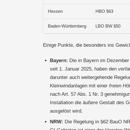
Hessen
HBO §63
Baden-Württemberg
LBO BW §50
Einige Punkte, die besonders ins Gewich
Bayern:
Die in Bayern im Dezember 
seit 1. Januar 2025, haben den
verfa
darunter auch weitergehende Regelu
Kleinwindanlagen mit einer
freien Hö
nach Art. 57 Abs. 1 Nr. 3 genehmigun
Installation die äußere Gestalt des 
ausgelöst wird.
NRW:
Die Regelung in §62 BauO NRW