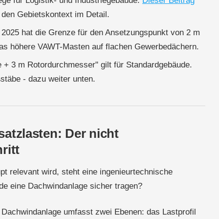
ege für Logistik- und Industriegebäude.
Dieser Beitrag
 den Gebietskontext im Detail.
2025 hat die Grenze für den Ansetzungspunkt von 2 m
twas höhere VAWT-Masten auf flachen Gewerbedächern.
+ 3 m Rotordurchmesser" gilt für Standardgebäude.
täbe - dazu weiter unten.
atzlasten: Der nicht
ritt
 relevant wird, steht eine ingenieurtechnische
e eine Dachwindanlage sicher tragen?
 Dachwindanlage umfasst zwei Ebenen: das Lastprofil