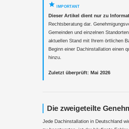
star
IMPORTANT
Dieser Artikel dient nur zu Inform
Rechtsberatung dar. Genehmigungsvor
Gemeinden und einzelnen Standorten 
aktuellen Stand mit Ihrem örtlichen 
Beginn einer Dachinstallation einen 
hinzu.
Zuletzt überprüft: Mai 2026
Die zweigeteilte Geneh
Jede Dachinstallation in Deutschland wir