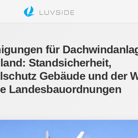
gungen für Dachwindanlag
land: Standsicherheit,
schutz Gebäude und der 
ie Landesbauordnungen