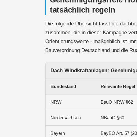
tatsächlich regeln
Die folgende Übersicht fasst die dach
zusammen, die in dieser Kampagne verti
Orientierungswerte - maßgeblich ist imme
Bauverordnung Deutschland und die Rü
Dach-Windkraftanlagen: Genehmig
Bundesland
Relevante Regel
NRW
BauO NRW §62
Niedersachsen
NBauO §60
Bayern
BayBO Art. 57 (20