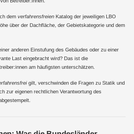
 von Betreiber:innen.
nach dem
verfahrensfreien
Katalog der jeweiligen LBO
öhe über der Dachfläche, der Gebietskategorie und dem
 einer anderen Einstufung des Gebäudes oder zu einer
evante Last eingebracht wird? Das ist die
treiber:innen am häufigsten unterschätzen.
erfahrensfrei
gilt, verschwinden die Fragen zu Statik und
ich zur eigenen rechtlichen Verantwortung des
abgestempelt.
en: Was die Bundesländer