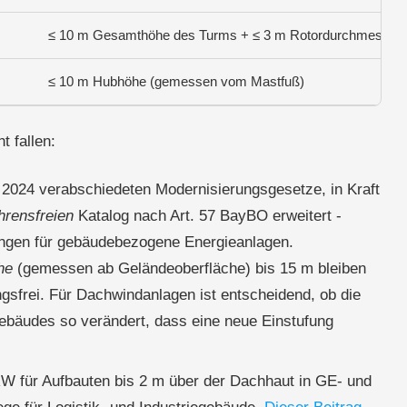
≤ 10 m Gesamthöhe des Turms + ≤ 3 m Rotordurchmesser 
≤ 10 m Hubhöhe (gemessen vom Mastfuß)
t fallen:
2024 verabschiedeten Modernisierungsgesetze, in Kraft
hrensfreien
Katalog nach Art. 57 BayBO erweitert -
ngen für gebäudebezogene Energieanlagen.
he
(gemessen ab Geländeoberfläche) bis 15 m bleiben
gsfrei. Für Dachwindanlagen ist entscheidend, ob die
Gebäudes so verändert, dass eine neue Einstufung
 für Aufbauten bis 2 m über der Dachhaut in GE- und