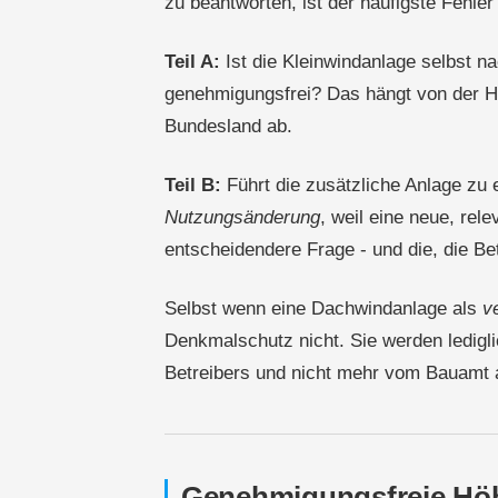
zu beantworten, ist der häufigste Fehler
Teil A:
Ist die Kleinwindanlage selbst 
genehmigungsfrei? Das hängt von der H
Bundesland ab.
Teil B:
Führt die zusätzliche Anlage zu
Nutzungsänderung
, weil eine neue, rel
entscheidendere Frage - und die, die Be
Selbst wenn eine Dachwindanlage als
v
Denkmalschutz nicht. Sie werden ledigl
Betreibers und nicht mehr vom Bauamt 
Genehmigungsfreie Höh