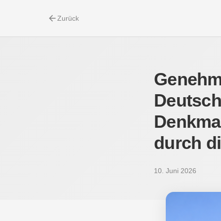
arrow_back
Zurück
Genehmi
Deutsch
Denkmal
durch d
10. Juni 2026