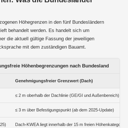
bezogenen Höhegrenzen in den fünf Bundesländern
eft behandelt werden. Es handelt sich um
r die aktuell gültige Fassung der jeweiligen
cksprache mit dem zuständigen Bauamt.
ungsfreie Höhenbegrenzungen nach Bundesland
Genehmigungsfreier Grenzwert (Dach)
≤ 2 m oberhalb der Dachlinie (GE/GI und Außenbereich)
≤ 3 m über Befestigungspunkt (ab dem 2025-Update)
25)
Dach-KWEA liegt innerhalb der 15 m freien Höhenkategorie fü