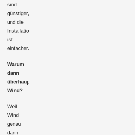
sind
günstiger,
und die
Installationslogistik
ist
einfacher.
Warum
dann
überhaupt
Wind?
Weil
Wind
genau
dann