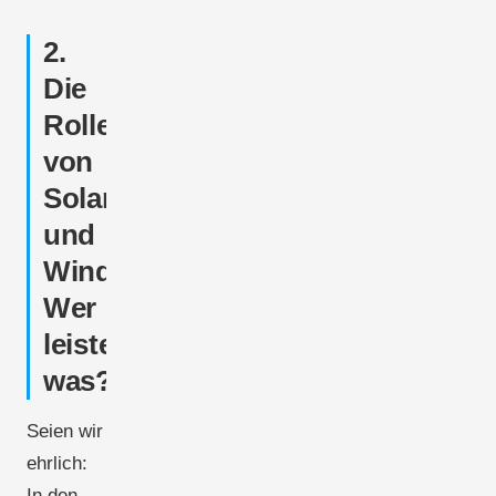
2.
Die
Rolle
von
Solar
und
Wind:
Wer
leistet
was?
Seien wir
ehrlich:
In den