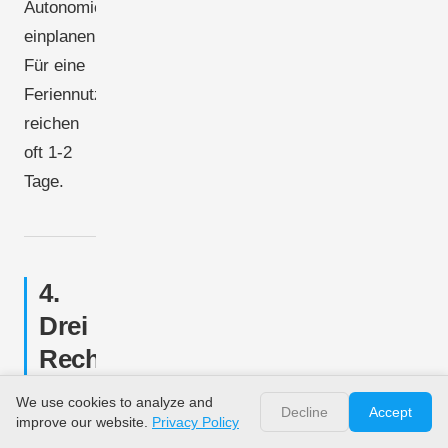
Autonomietage
einplanen.
Für eine
Feriennutzung
reichen
oft 1-2
Tage.
4.
Drei
Rechenbeispiele
aus
We use cookies to analyze and
Decline
Accept
der
improve our website.
Privacy Policy