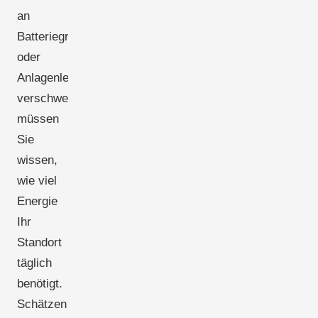
an
Batteriegröße
oder
Anlagenleistung
verschwenden,
müssen
Sie
wissen,
wie viel
Energie
Ihr
Standort
täglich
benötigt.
Schätzen