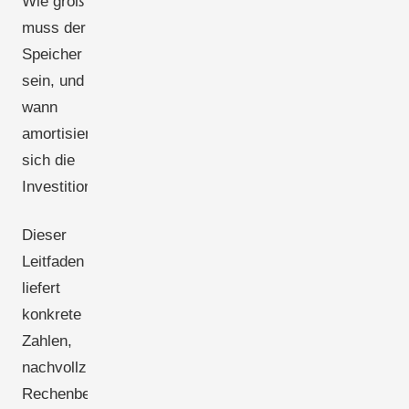
Wie groß
muss der
Speicher
sein, und
wann
amortisiert
sich die
Investition?
Dieser
Leitfaden
liefert
konkrete
Zahlen,
nachvollziehbare
Rechenbeispiele