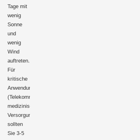
Tage mit
wenig
Sonne
und
wenig
Wind
auftreten.
Für
kritische
Anwendungen
(Telekommunikation,
medizinische
Versorgung)
sollten
Sie 3-5