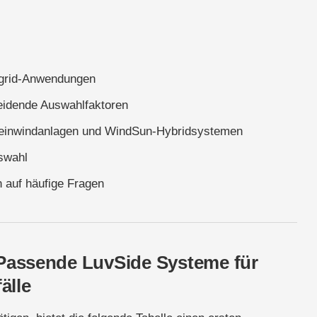
fgrid-Anwendungen
eidende Auswahlfaktoren
Kleinwindanlagen und WindSun-Hybridsystemen
uswahl
 auf häufige Fragen
 Passende LuvSide Systeme für
älle