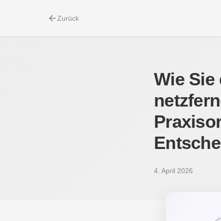
arrow_back
Zurück
Wie Sie 
netzfer
Praxisor
Entsche
4. April 2026