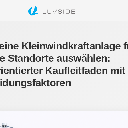
eine Kleinwindkraftanlage f
ne Standorte auswählen:
ientierter Kaufleitfaden mit
idungsfaktoren