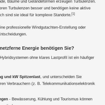
de, Bäume und Geländeformen erzeugen Turbulenzen.
ieren Turbulenzen besser und benötigen keine aktive
[1]
h sind sie ideal für komplexe Standorte.
eine professionelle Windgutachten-Erstellung oder
Entscheidungen.
 netzferne Energie benötigen Sie?
ybridsystemen ohne klares Lastprofil ist ein häufiger
ag und kW Spitzenlast
, und unterscheiden Sie
ren Verbrauchern (z. B. Telekommunikationselektronik
ngen
- Bewässerung, Kühlung und Tourismus können