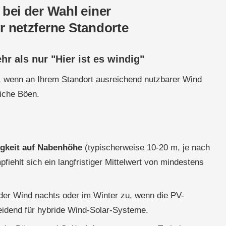
 bei der Wahl einer
r netzferne Standorte
hr als nur "Hier ist es windig"
r, wenn an Ihrem Standort ausreichend nutzbarer Wind
liche Böen.
igkeit auf Nabenhöhe
(typischerweise 10-20 m, je nach
fiehlt sich ein langfristiger Mittelwert von mindestens
er Wind nachts oder im Winter zu, wenn die PV-
idend für hybride Wind-Solar-Systeme.