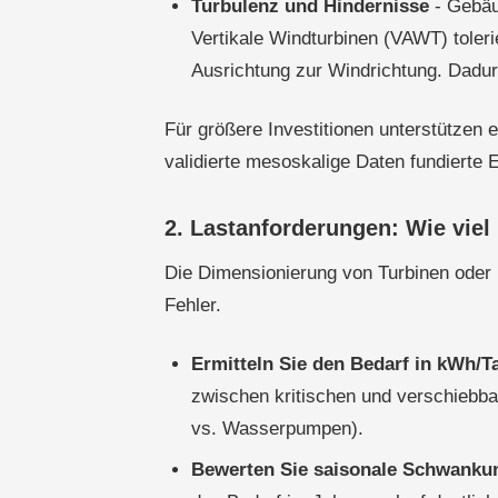
Turbulenz und Hindernisse
- Gebäu
Vertikale Windturbinen (VAWT) toler
Ausrichtung zur Windrichtung. Dadurc
Für größere Investitionen unterstützen 
validierte mesoskalige Daten fundierte 
2. Lastanforderungen: Wie viel
Die Dimensionierung von Turbinen oder H
Fehler.
Ermitteln Sie den Bedarf in kWh/T
zwischen kritischen und verschiebba
vs. Wasserpumpen).
Bewerten Sie saisonale Schwanku