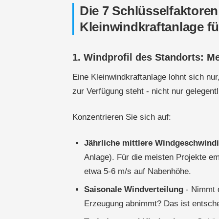
Die 7 Schlüsselfaktoren
Kleinwindkraftanlage fü
1. Windprofil des Standorts: Me
Eine Kleinwindkraftanlage lohnt sich nu
zur Verfügung steht - nicht nur gelegent
Konzentrieren Sie sich auf:
Jährliche mittlere Windgeschwind
Anlage). Für die meisten Projekte emp
etwa 5-6 m/s auf Nabenhöhe.
Saisonale Windverteilung
- Nimmt d
Erzeugung abnimmt? Das ist entsche