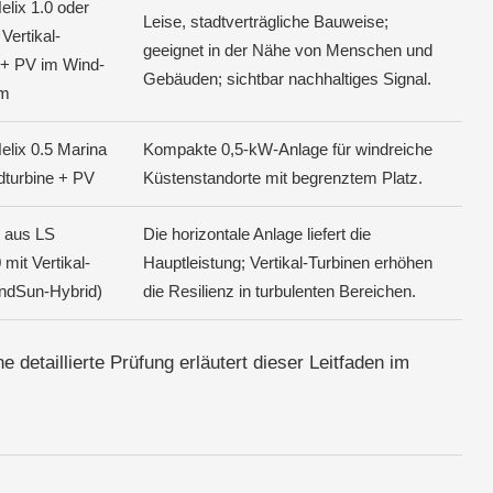
lix 1.0 oder
Leise, stadtverträgliche Bauweise;
Vertikal-
geeignet in der Nähe von Menschen und
 + PV im Wind-
Gebäuden; sichtbar nachhaltiges Signal.
em
elix 0.5 Marina
Kompakte 0,5-kW-Anlage für windreiche
dturbine + PV
Küstenstandorte mit begrenztem Platz.
 aus LS
Die horizontale Anlage liefert die
mit Vertikal-
Hauptleistung; Vertikal-Turbinen erhöhen
ndSun-Hybrid)
die Resilienz in turbulenten Bereichen.
 detaillierte Prüfung erläutert dieser Leitfaden im