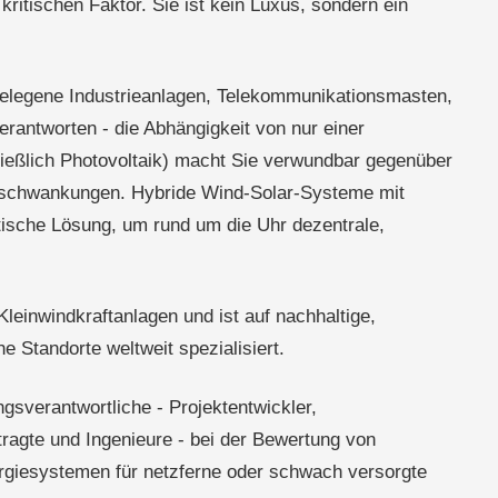
ritischen Faktor. Sie ist kein Luxus, sondern ein
bgelegene Industrieanlagen, Telekommunikationsmasten,
rantworten - die Abhängigkeit von nur einer
ließlich Photovoltaik) macht Sie verwundbar gegenüber
erschwankungen. Hybride Wind-Solar-Systeme mit
tische Lösung, um rund um die Uhr dezentrale,
 Kleinwindkraftanlagen und ist auf nachhaltige,
e Standorte weltweit spezialisiert.
gsverantwortliche - Projektentwickler,
agte und Ingenieure - bei der Bewertung von
rgiesystemen für netzferne oder schwach versorgte