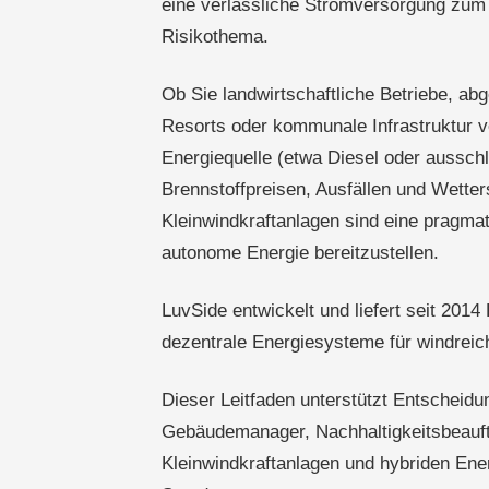
eine verlässliche Stromversorgung zum k
Risikothema.
Ob Sie landwirtschaftliche Betriebe, a
Resorts oder kommunale Infrastruktur ve
Energiequelle (etwa Diesel oder aussch
Brennstoffpreisen, Ausfällen und Wett
Kleinwindkraftanlagen sind eine pragma
autonome Energie bereitzustellen.
LuvSide entwickelt und liefert seit 2014
dezentrale Energiesysteme für windreich
Dieser Leitfaden unterstützt Entscheidun
Gebäudemanager, Nachhaltigkeitsbeauftr
Kleinwindkraftanlagen und hybriden Ene