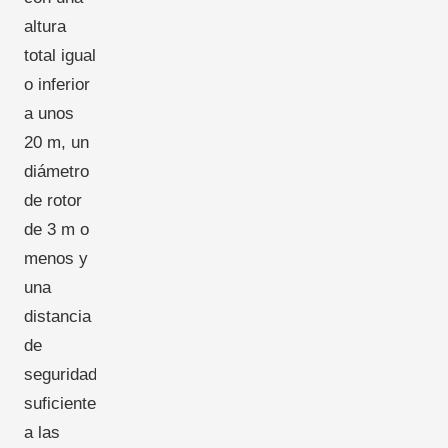
altura
total igual
o inferior
a unos
20 m, un
diámetro
de rotor
de 3 m o
menos y
una
distancia
de
seguridad
suficiente
a las