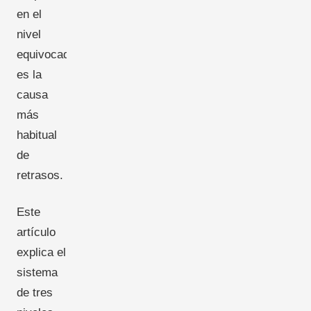
en el
nivel
equivocado
es la
causa
más
habitual
de
retrasos.
Este
artículo
explica el
sistema
de tres