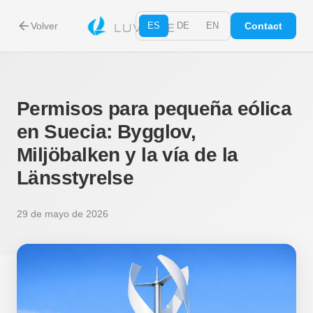
arrow_back
Volver
ES
DE
EN
Contact
Permisos para pequeña eólica
en Suecia: Bygglov,
Miljöbalken y la vía de la
Länsstyrelse
29 de mayo de 2026