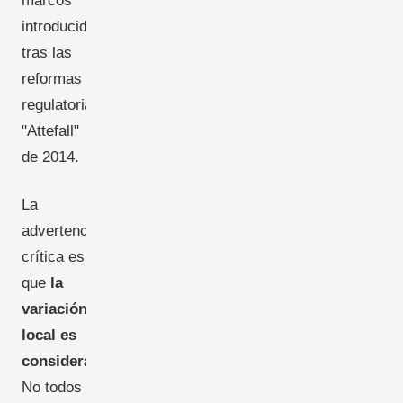
marcos
introducidos
tras las
reformas
regulatorias
"Attefall"
de 2014.
La
advertencia
crítica es
que
la
variación
local es
considerable
.
No todos