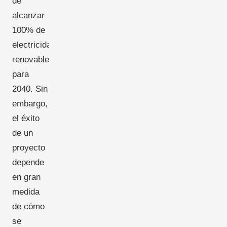
de
alcanzar
100% de
electricidad
renovable
para
2040. Sin
embargo,
el éxito
de un
proyecto
depende
en gran
medida
de cómo
se