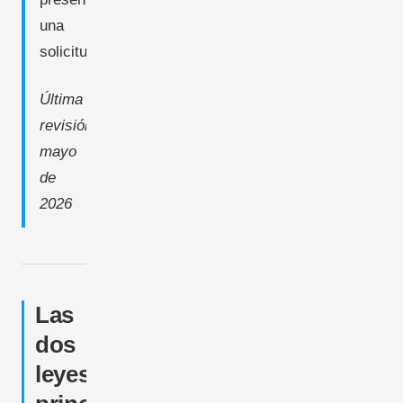
una
solicitud.
Última
revisión:
mayo
de
2026
Las
dos
leyes