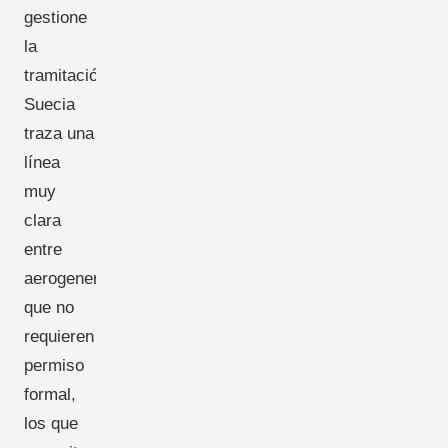
gestione
la
tramitación.
Suecia
traza una
línea
muy
clara
entre
aerogeneradores
que no
requieren
permiso
formal,
los que