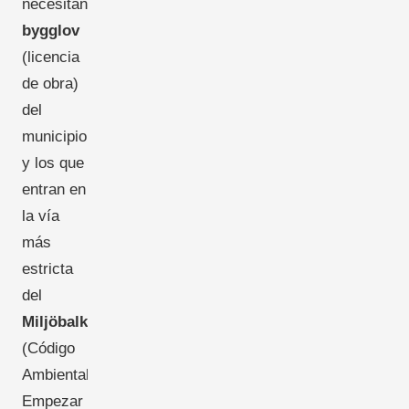
necesitan
bygglov
(licencia
de obra)
del
municipio
y los que
entran en
la vía
más
estricta
del
Miljöbalken
(Código
Ambiental).
Empezar