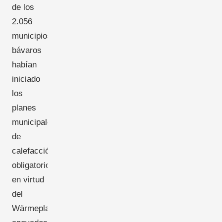
de los
2.056
municipios
bávaros
habían
iniciado
los
planes
municipales
de
calefacción
obligatorios
en virtud
del
Wärmeplanungsgesetz,