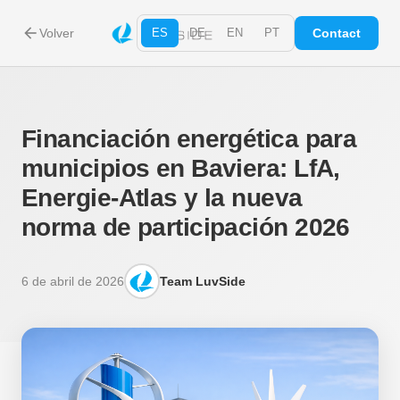
arrow_back
Volver
ES
DE
EN
PT
Contact
Financiación energética para
municipios en Baviera: LfA,
Energie-Atlas y la nueva
norma de participación 2026
6 de abril de 2026
Team LuvSide