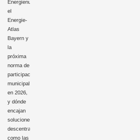
Energienutzungspläne,
el
Energie-
Atlas
Bayern y
la
próxima
norma de
participación
municipal
en 2026,
y dónde
encajan
soluciones
descentralizadas
como las