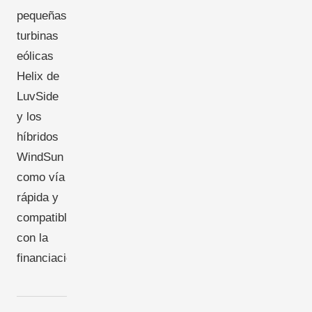
pequeñas
turbinas
eólicas
Helix de
LuvSide
y los
híbridos
WindSun
como vía
rápida y
compatible
con la
financiación.