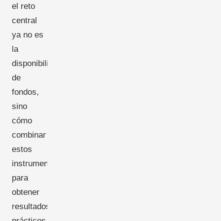
el reto
central
ya no es
la
disponibilidad
de
fondos,
sino
cómo
combinar
estos
instrumentos
para
obtener
resultados
prácticos