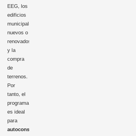
EEG, los
edificios
municipales
nuevos o
renovados
y la
compra
de
terrenos.
Por
tanto, el
programa
es ideal
para
autoconsumo