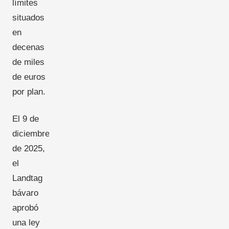
límites
situados
en
decenas
de miles
de euros
por plan.
El 9 de
diciembre
de 2025,
el
Landtag
bávaro
aprobó
una ley