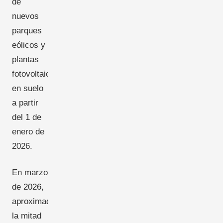
de
nuevos
parques
eólicos y
plantas
fotovoltaicas
en suelo
a partir
del 1 de
enero de
2026.
En marzo
de 2026,
aproximadamente
la mitad