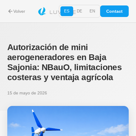
arrow_back
Volver
ES
DE
EN
Contact
Autorización de mini
aerogeneradores en Baja
Sajonia: NBauO, limitaciones
costeras y ventaja agrícola
15 de mayo de 2026