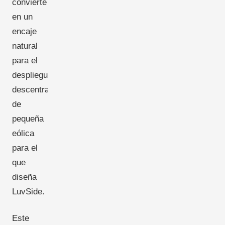
convierte
en un
encaje
natural
para el
despliegue
descentralizado
de
pequeña
eólica
para el
que
diseña
LuvSide.
Este