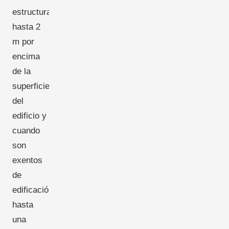
estructuras
hasta 2
m por
encima
de la
superficie
del
edificio y
cuando
son
exentos
de
edificación
hasta
una