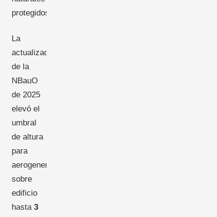
protegidos.
La
actualización
de la
NBauO
de 2025
elevó el
umbral
de altura
para
aerogeneradores
sobre
edificio
hasta
3