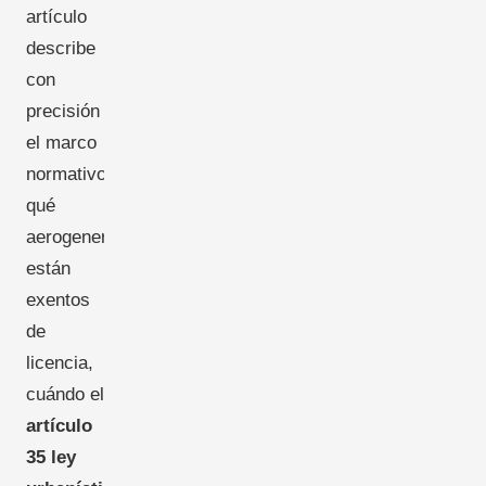
artículo
describe
con
precisión
el marco
normativo:
qué
aerogeneradores
están
exentos
de
licencia,
cuándo el
artículo
35 ley