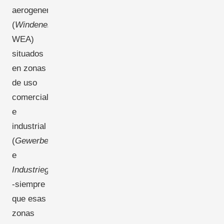
aerogeneradores
(
Windenergieanlagen
,
WEA)
situados
en zonas
de uso
comercial
e
industrial
(
Gewerbe-
e
Industriegebiete
)
-siempre
que esas
zonas