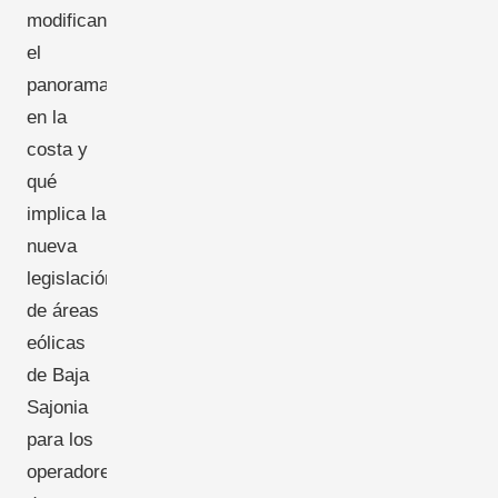
modifican
el
panorama
en la
costa y
qué
implica la
nueva
legislación
de áreas
eólicas
de Baja
Sajonia
para los
operadores