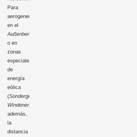
Para
aerogeneradores
en el
Außenbereich
o en
zonas
especiales
de
energía
eólica
(
Sondergebiete
Windenergie
),
además,
la
distancia