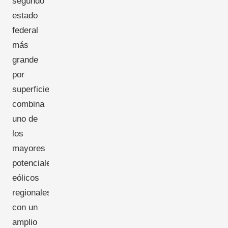
segundo
estado
federal
más
grande
por
superficie,
combina
uno de
los
mayores
potenciales
eólicos
regionales
con un
amplio