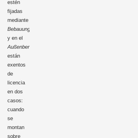
estén
fijadas
mediante
Bebauungsplan
-
y en el
Außenbereich
están
exentos
de
licencia
en dos
casos:
cuando
se
montan
sobre