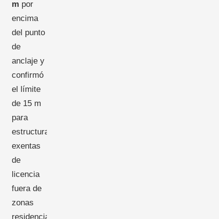
m
por
encima
del punto
de
anclaje y
confirmó
el límite
de 15 m
para
estructuras
exentas
de
licencia
fuera de
zonas
residenciales.